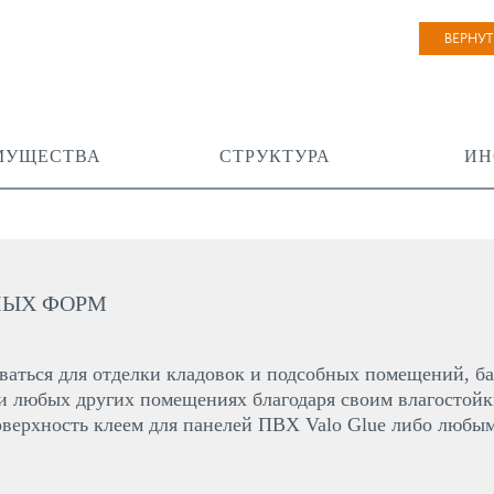
ВЕРНУ
МУЩЕСТВА
СТРУКТУРА
ИН
ЛЫХ ФОРМ
аться для отделки кладовок и подсобных помещений, ба
 и любых других помещениях благодаря своим влагостойк
верхность клеем для панелей ПВХ Valo Glue либо любы