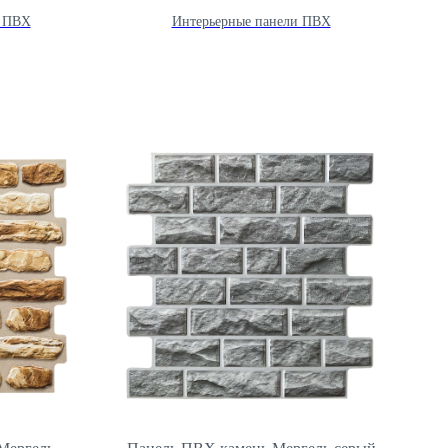
и ПВХ
Интерьерные панели ПВХ