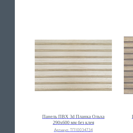
Панель ПВХ 3d Планка Ольха
290х600 мм без клея
Артикул:
ТП10034734