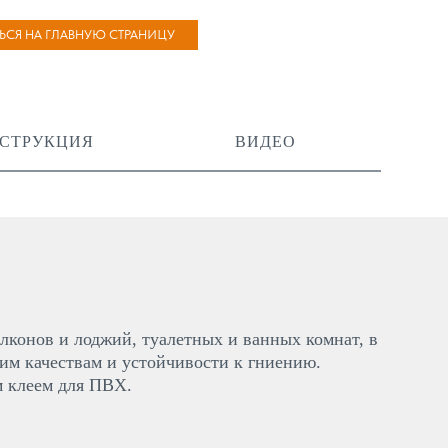
ТЬСЯ НА ГЛАВНУЮ СТРАНИЦУ
СТРУКЦИЯ
ВИДЕО
лконов и лоджий, туалетных и ванных комнат, в
им качествам и устойчивости к гниению.
м клеем для ПВХ.