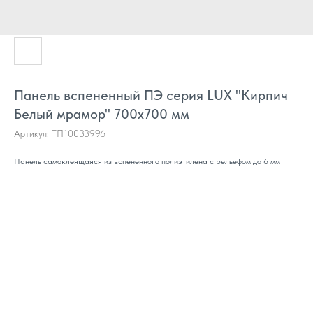
Панель вспененный ПЭ серия LUX "Кирпич
Белый мрамор" 700х700 мм
Артикул:
ТП10033996
Панель самоклеящаяся из вспененного полиэтилена с рельефом до 6 мм