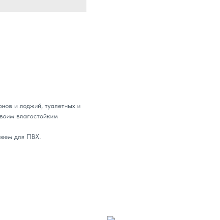
нов и лоджий, туалетных и
своим влагостойким
леем для ПВХ.