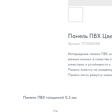
Панель ПВХ Цве
Артикул:
ТП10026188
Интерьерные панели ПВХ мог
ванных комнат, в качестве 
качествам и устойчивости к
Панели клеятся на очищенну
Панели легко режутся ножн
Панели ПВХ толщиной 0,3 мм