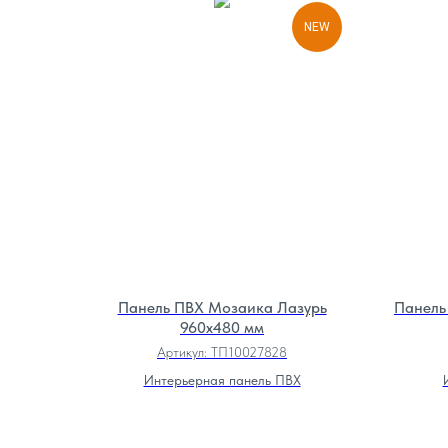
NEW
Панель ПВХ Мозаика Лазурь
Панель
960х480 мм
Артикул:
ТП10027828
Интерьерная панель ПВХ