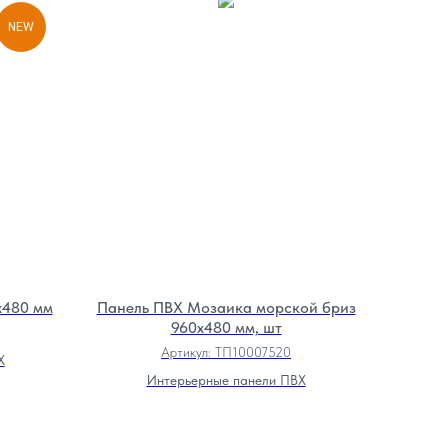
NEW
х480 мм
Панель ПВХ Мозаика морской бриз
960х480 мм, шт
Артикул:
ТП10007520
Х
Интерьерные панели ПВХ