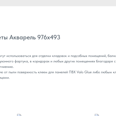
ты Акварель 976х493
ут использоваться для отделки кладовок и подсобных помещений, балко
кухонного фартука, в коридорах и любых других помещениях благодаря 
 гниению.
ю от пыли поверхность клеем для панелей ПВХ Valo Glue либо любым к
ицами.