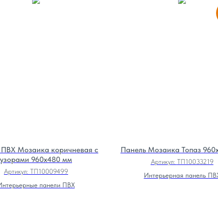
 ПВХ Мозаика коричневая с
Панель Мозаика Топаз 960
узорами 960х480 мм
Артикул:
ТП10033219
Артикул:
ТП10009499
Интерьерная панель ПВ
Интерьерные панели ПВХ