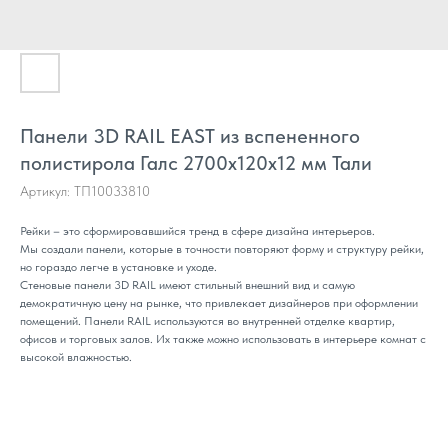
Панели 3D RAIL EAST из вспененного
полистирола Галс 2700х120х12 мм Тали
Артикул:
ТП10033810
Рейки – это сформировавшийся тренд в сфере дизайна интерьеров.
Мы создали панели, которые в точности повторяют форму и структуру рейки,
но гораздо легче в установке и уходе.
Стеновые панели 3D RAIL имеют стильный внешний вид и самую
демократичную цену на рынке, что привлекает дизайнеров при оформлении
помещений. Панели RAIL используются во внутренней отделке квартир,
офисов и торговых залов. Их также можно использовать в интерьере комнат с
высокой влажностью.